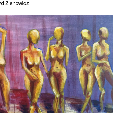
d Zienowicz