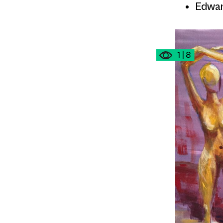
Edwar
1 | 8