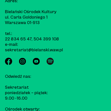
Adres:
Bielański Ośrodek Kultury
ul. Carla Goldoniego 1
Warszawa 01-913
tel.:
22 834 65 47
,
504 399 108
e-mail:
sekretariat@bielanski.waw.pl
Odwiedź nas:
Sekretariat
poniedziałek – piątek:
9.00 -16.00
Ośrodek otwarty: