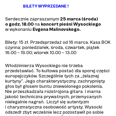
BILETY WYPRZEDANE !
Serdecznie zapraszamym
25 marca (środa)
o godz. 18.00
na
koncert pieśni Wysockiego
w wykonaniu
Evgena Malinovskego.
Bilety: 15 zł. Przedsprzedaż od 16 marca. Kasa BOK
czynna: poniedziałek, środa, czwartek, piątek
16.00 – 19.00; wtorek 10.00 – 13.00
Włodzimierza Wysockiego nie trzeba
przedstawiać. To kultowa postać dla sporej części
europejczyków. Szczególnie tych za „żelaznej
kurtyny”. Jego charakterystyczny, zachrypnięty
głos był głosem buntu zniewolonego pokolenia.
Nie przeszkadzała rozstrojona gitara i marna
jakość techniczna prywatnych, przemycanych
nielegalnie nagrań. Liczył się autentyzm
i charyzmatyczna osobowość artysty. Wysocki
odszedł zbyt wcześnie lecz pozostawił po sobie