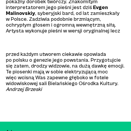
pokaźny dorobek twórczy. Znakomitym
interpretatorem jego pieśni jest dziś
Evgen
Malinovskiy
, syberyjski bard, od lat zamieszkały
w Polsce. Zadziwia podobnie brzmiącym,
ochrypłym głosem i ogromną wewnętrzną siłą.
Artysta wykonuje pieśni w wersji oryginalnej lecz
przed każdym utworem ciekawie opowiada
po polsku o genezie jego powstania. Przygotujcie
się zatem, drodzy widzowie, na dużą dawkę emocji.
Te piosenki mają w sobie elektryzującą moc
więc wcisną Was zapewne głęboko w fotele
widowiskowej sali Bielańskiego Ośrodka Kultury.
Andrzej Brzeski