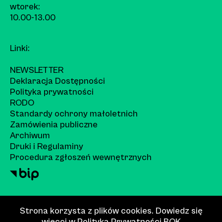
wtorek:
10.00-13.00
Linki:
NEWSLETTER
Deklaracja Dostępności
Polityka prywatności
RODO
Standardy ochrony małoletnich
Zamówienia publiczne
Archiwum
Druki i Regulaminy
Procedura zgłoszeń wewnętrznych
Strona korzysta z plików cookies. Dowiedz się
więcej w
Polityka Prywatności
BOK