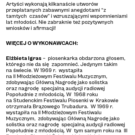
Artyści wykonają kilkanaście utworów
przeplatanych zabawnymi anegdotami “z
tamtych czasów” i wzruszającymi wspomnieniami
lat młodości. Nie zabraknie też pozytywnych
wniosków i afirmacji!
WIĘCEJ O WYKONAWCACH:
Elżbieta Igras
– piosenkarka obdarzona głosem,
którego nie da się zapomnieć. Jedynym takim
na świecie. W 1969 r. wystąpiła
na II Młodzieżowym Festiwalu Muzycznym,
zdobywając Główną Nagrodę jako solistka
oraz nagrodę specjalną audycji radiowej
Popołudnie z młodością. W 1968 roku
na Studenckim Festiwalu Piosenki w Krakowie
otrzymała Brązowego Trubadura. W 1969 r.
wystąpiła na II Młodzieżowym Festiwalu
Muzycznym, zdobywając Główną Nagrodę jako
solistka oraz nagrodę specjalną audycji radiowej
Popołudnie z młodością. W tym samym roku na III