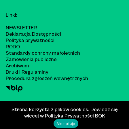
Linki:
NEWSLETTER
Deklaracja Dostępności
Polityka prywatności
RODO
Standardy ochrony małoletnich
Zamówienia publiczne
Archiwum
Druki i Regulaminy
Procedura zgłoszeń wewnętrznych
Strona korzysta z plików cookies. Dowiedz się
więcej w
Polityka Prywatności
BOK
Akceptuję