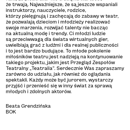
że trwają. Najważniejsze, że są jeszcze wspaniali
instruktorzy, nauczyciele, rodzice,
którzy pielęgnują i zachęcają do zabawy w teatr,
że pozwalają dzieciom i młodzieży realizować
swoje marzenia, rozwijać talenty nie bacząc
na aktualną modę i trendy. Ci młodzi ludzie
są przeciwwagą dla świata wirtualnych gier,
uwielbiają grać z ludźmi i dla realnej publiczności
i to jest bardzo budujące. To młode pokolenie
miłośników teatru jest nadzieją na kontynuowanie
takiego projektu, jakim jest Przegląd Zespołów
Teatralny „Teatralia”. Serdecznie Was zapraszamy
zarówno do udziału, jak również do oglądania
spektakli. Każdy może być jurorem, wystarczy
przyjść i przenieść się w inny świat za sprawą
młodych i zdolnych aktorów.
Beata Grendzińska
BOK