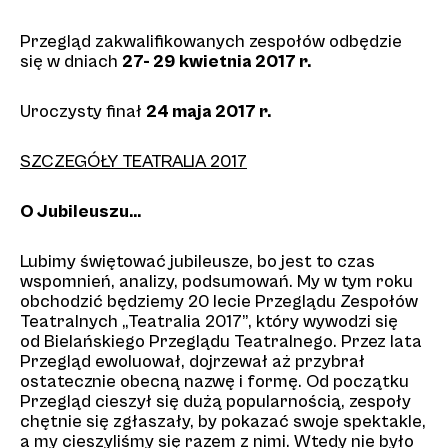
Przegląd zakwalifikowanych zespołów odbędzie
się w dniach
27- 29 kwietnia 2017 r.
Uroczysty finał
24 maja 2017 r.
SZCZEGÓŁY TEATRALIA 2017
O Jubileuszu…
Lubimy świętować jubileusze, bo jest to czas
wspomnień, analizy, podsumowań. My w tym roku
obchodzić będziemy 20 lecie Przeglądu Zespołów
Teatralnych „Teatralia 2017”, który wywodzi się
od Bielańskiego Przeglądu Teatralnego. Przez lata
Przegląd ewoluował, dojrzewał aż przybrał
ostatecznie obecną nazwę i formę. Od początku
Przegląd cieszył się dużą popularnością, zespoły
chętnie się zgłaszały, by pokazać swoje spektakle,
a my cieszyliśmy się razem z nimi. Wtedy nie było