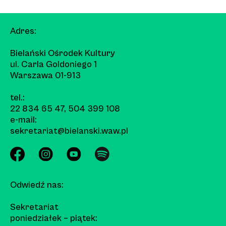
Adres:
Bielański Ośrodek Kultury
ul. Carla Goldoniego 1
Warszawa 01-913
tel.:
22 834 65 47
,
504 399 108
e-mail:
sekretariat@bielanski.waw.pl
Odwiedź nas:
Sekretariat
poniedziałek – piątek: