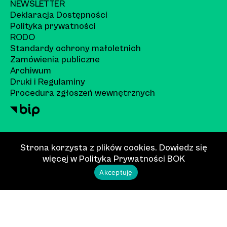
NEWSLETTER
Deklaracja Dostępności
Polityka prywatności
RODO
Standardy ochrony małoletnich
Zamówienia publiczne
Archiwum
Druki i Regulaminy
Procedura zgłoszeń wewnętrznych
Strona korzysta z plików cookies. Dowiedz się
więcej w
Polityka Prywatności
BOK
Akceptuję